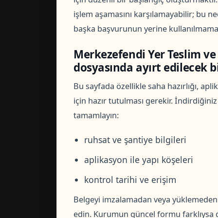
işlem aşamasını karşılamayabilir; bu ne
başka başvurunun yerine kullanılmamalı
Merkezefendi Yer Teslim ve 
dosyasında ayırt edilecek bi
Bu sayfada özellikle saha hazırlığı, apl
için hazır tutulması gerekir. İndirdiğini
tamamlayın:
ruhsat ve şantiye bilgileri
aplikasyon ile yapı köşeleri
kontrol tarihi ve erişim
Belgeyi imzalamadan veya yüklemeden ön
edin. Kurumun güncel formu farklıysa g