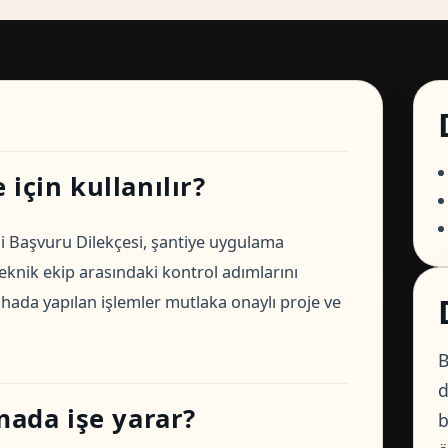
için kullanılır?
i Başvuru Dilekçesi, şantiye uygulama
eknik ekip arasındaki kontrol adımlarını
 Sahada yapılan işlemler mutlaka onaylı proje ve
B
d
ada işe yarar?
b