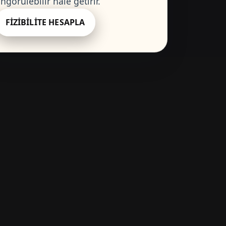
ngörülebilir hale getirir.
FIZIBILITE HESAPLA