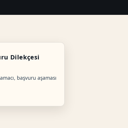
ru Dilekçesi
m amacı, başvuru aşaması