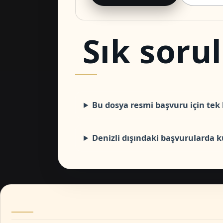
Sık soru
Bu dosya resmi başvuru için tek 
Denizli dışındaki başvurularda ku