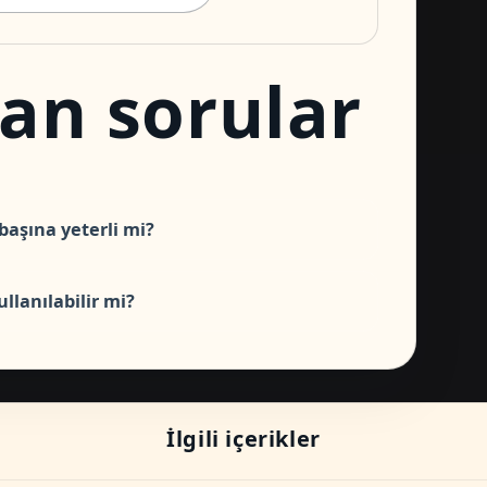
lan sorular
başına yeterli mi?
llanılabilir mi?
İlgili içerikler