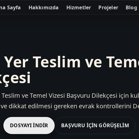
na Sayfa
Hakkımızda
Hizmetler
Projeler
Blog
Yer Teslim ve Teme
çesi
Teslim ve Temel Vizesi Başvuru Dilekçesi için ku
e dikkat edilmesi gereken evrak kontrollerini De
DOSYAYI İNDIR
BAŞVURU İÇIN GÖRÜŞELIM