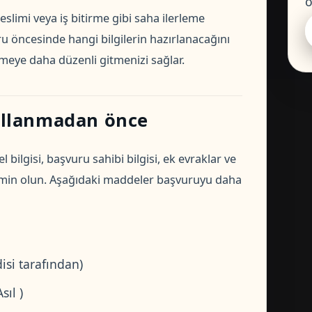
ö
slimi veya iş bitirme gibi saha ilerleme
ru öncesinde hangi bilgilerin hazırlanacağını
meye daha düzenli gitmenizi sağlar.
ullanmadan önce
ilgisi, başvuru sahibi bilgisi, ek evraklar ve
emin olun. Aşağıdaki maddeler başvuruyu daha
si tarafından)
sıl )