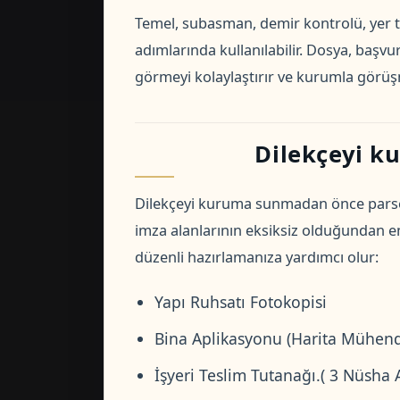
Temel, subasman, demir kontrolü, yer te
adımlarında kullanılabilir. Dosya, başvu
görmeyi kolaylaştırır ve kurumla görüş
Dilekçeyi k
Dilekçeyi kuruma sunmadan önce parsel b
imza alanlarının eksiksiz olduğundan 
düzenli hazırlamanıza yardımcı olur:
Yapı Ruhsatı Fotokopisi
Bina Aplikasyonu (Harita Mühendi
İşyeri Teslim Tutanağı.( 3 Nüsha A