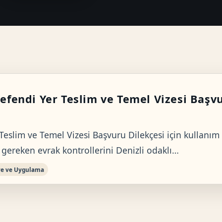
fendi Yer Teslim ve Temel Vizesi Başvu
Teslim ve Temel Vizesi Başvuru Dilekçesi için kullanı
 gereken evrak kontrollerini Denizli odaklı…
ye ve Uygulama