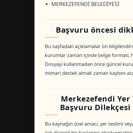
MERKEZEFENDİ BELEDİYESİ
Başvuru öncesi dik
Bu sayfadaki açıklamalar ön bilgilendirm
kurumlar zaman içinde belge formatı, har
Dosyayı kullanmadan önce güncel kurum
mimari destek almak zaman kaybını azal
Merkezefendi Yer 
Başvuru Dilekçesi i
Bu kaynağın özel amacı, yer teslimi vey
için düzenli bir başlangıç oluşturmaktır