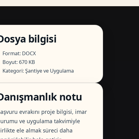
Dosya bilgisi
Format: DOCX
Boyut: 670 KB
Kategori: Şantiye ve Uygulama
Danışmanlık notu
aşvuru evrakını proje bilgisi, imar
urumu ve uygulama takvimiyle
irlikte ele almak süreci daha