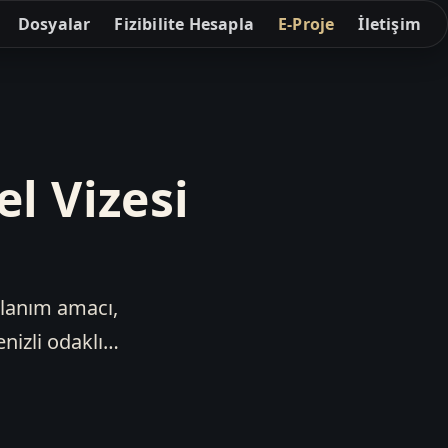
Dosyalar
Fizibilite Hesapla
E-Proje
İletişim
l Vizesi
llanım amacı,
nizli odaklı…