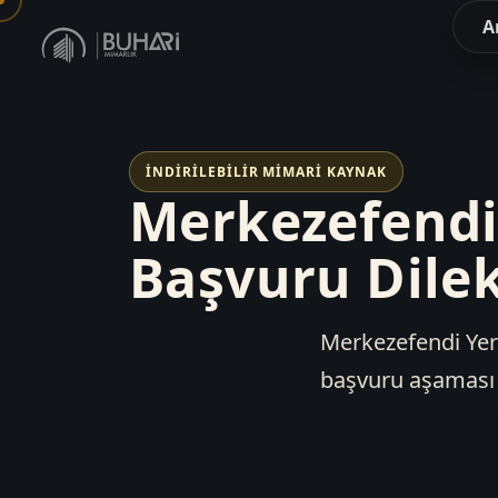
A
İNDIRILEBILIR MIMARI KAYNAK
Merkezefendi 
Başvuru Dilek
Merkezefendi Yer 
başvuru aşaması v