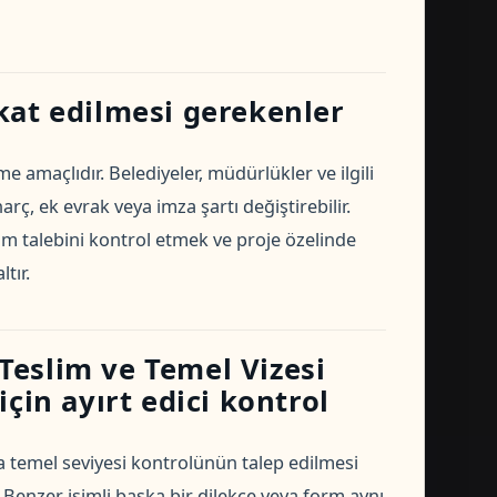
kat edilmesi gerekenler
e amaçlıdır. Belediyeler, müdürlükler ve ilgili
ç, ek evrak veya imza şartı değiştirebilir.
 talebini kontrol etmek ve proje özelinde
tır.
Teslim ve Temel Vizesi
çin ayırt edici kontrol
a temel seviyesi kontrolünün talep edilmesi
. Benzer isimli başka bir dilekçe veya form aynı