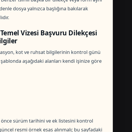
denle dosya yalnızca başlığına bakılarak
dır.
Temel Vizesi Başvuru Dilekçesi
lgiler
ikasyon, kot ve ruhsat bilgilerinin kontrol günü
z şablonda aşağıdaki alanları kendi işinize göre
ce sürüm tarihini ve ek listesini kontrol
üncel resmi örnek esas alınmalı; bu sayfadaki