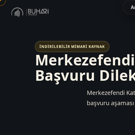
A
İNDIRILEBILIR MIMARI KAYNAK
Merkezefendi 
Başvuru Dilek
Merkezefendi Kat 
başvuru aşaması v