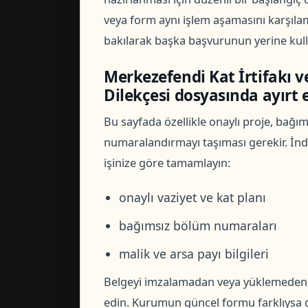
veya form aynı işlem aşamasını karşılam
bakılarak başka başvurunun yerine kull
Merkezefendi Kat İrtifakı 
Dilekçesi dosyasında ayırt e
Bu sayfada özellikle onaylı proje, bağıms
numaralandırmayı taşıması gerekir. İndi
işinize göre tamamlayın:
onaylı vaziyet ve kat planı
bağımsız bölüm numaraları
malik ve arsa payı bilgileri
Belgeyi imzalamadan veya yüklemeden ön
edin. Kurumun güncel formu farklıysa g