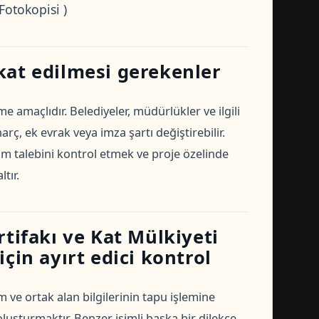
Fotokopisi )
kat edilmesi gerekenler
e amaçlıdır. Belediyeler, müdürlükler ve ilgili
ç, ek evrak veya imza şartı değiştirebilir.
 talebini kontrol etmek ve proje özelinde
tır.
tifakı ve Kat Mülkiyeti
çin ayırt edici kontrol
ve ortak alan bilgilerinin tapu işlemine
oluşturmaktır. Benzer isimli başka bir dilekçe