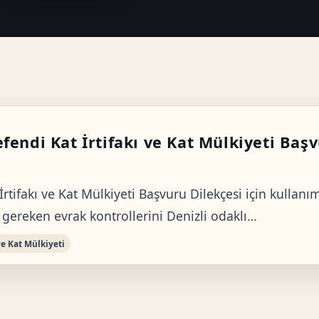
endi Kat İrtifakı ve Kat Mülkiyeti Başv
rtifakı ve Kat Mülkiyeti Başvuru Dilekçesi için kullan
 gereken evrak kontrollerini Denizli odaklı…
e Kat Mülkiyeti