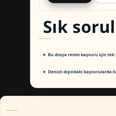
Sık soru
Bu dosya resmi başvuru için tek 
Denizli dışındaki başvurularda ku