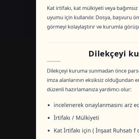
Kat irtifakı, kat mülkiyeti veya bağımsı
uyumu için kullanılır. Dosya, başvuru ön
görmeyi kolaylaştırır ve kurumla görüş
Dilekçeyi k
Dilekçeyi kuruma sunmadan önce parsel b
imza alanlarının eksiksiz olduğundan 
düzenli hazırlamanıza yardımcı olur:
incelenerek onaylanmasını arz ed
İrtifakı / Mülkiyeti
Kat İrtifakı için ( İnşaat Ruhsatı f 