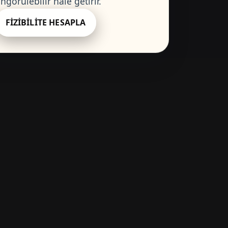
ngörülebilir hale getirir.
FIZIBILITE HESAPLA