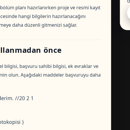
ö
z bölüm planı hazırlanırken proje ve resmi kayıt
cesinde hangi bilgilerin hazırlanacağını
meye daha düzenli gitmenizi sağlar.
ullanmadan önce
ilgisi, başvuru sahibi bilgisi, ek evraklar ve
emin olun. Aşağıdaki maddeler başvuruyu daha
erim. //20 2 1
otokopisi )