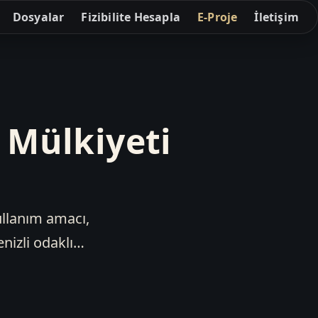
Dosyalar
Fizibilite Hesapla
E-Proje
İletişim
 Mülkiyeti
ullanım amacı,
nizli odaklı…