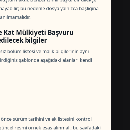
ayabilir; bu nedenle dosya yalnızca başlığına
anılmamalıdır.
ve Kat Mülkiyeti Başvuru
dilecek bilgiler
ız bölüm listesi ve malik bilgilerinin aynı
rdiğiniz şablonda aşağıdaki alanları kendi
ce sürüm tarihini ve ek listesini kontrol
üncel resmi örnek esas alınmalı; bu sayfadaki