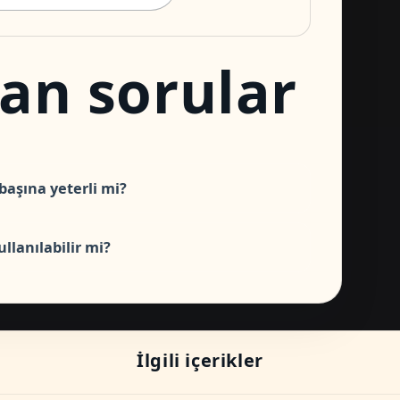
lan sorular
başına yeterli mi?
llanılabilir mi?
İlgili içerikler