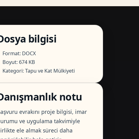
Dosya bilgisi
Format: DOCX
Boyut: 674 KB
Kategori: Tapu ve Kat Mülkiyeti
Danışmanlık notu
aşvuru evrakını proje bilgisi, imar
urumu ve uygulama takvimiyle
irlikte ele almak süreci daha