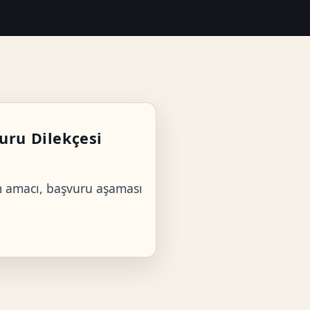
uru Dilekçesi
ım amacı, başvuru aşaması