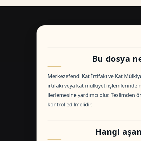
Bu dosya ne 
Merkezefendi Kat İrtifakı ve Kat Mülkiy
irtifakı veya kat mülkiyeti işlemlerinde m
ilerlemesine yardımcı olur. Teslimden ö
kontrol edilmelidir.
Hangi aşam