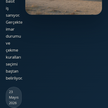
basit
iş
sanıyor.
Gerçekte
imar
durumu
ve
çekme
kuralları
seçimi
baştan
belirliyor.
23
Mayıs
2026