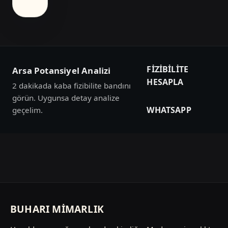
FIZIBILITE
Arsa Potansiyel Analizi
HESAPLA
2 dakikada kaba fizibilite bandını
görün. Uygunsa detay analize
WHATSAPP
geçelim.
BUHARI MİMARLIK