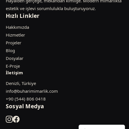
Hayalden gerçeğe, mekandan kimliğe. Modern mimarlıkta
estetik ve işlevi sorumlulukla buluşturuyoruz.
Hızlı Linkler
Hakkımızda
Hizmetler
Projeler
Blog
Dosyalar
E-Proje
İletişim
Denizli, Türkiye
info@buharimimarlik.com
+90 (544) 806 0418
Sosyal Medya