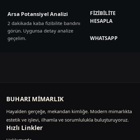
FIZIBILITE
Arsa Potansiyel Analizi
HESAPLA
2 dakikada kaba fizibilite bandını
görün. Uygunsa detay analize
WHATSAPP
geçelim.
BUHARI MİMARLIK
Hayalden gerçeğe, mekandan kimliğe. Modern mimarlıkta
estetik ve işlevi, ilhamla ve sorumlulukla buluşturuyoruz.
Hızlı Linkler