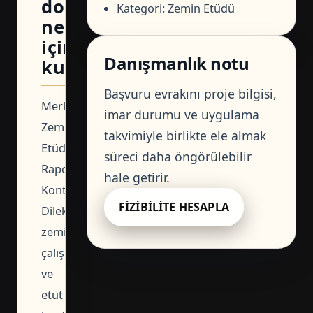
dosya
Kategori: Zemin Etüdü
ne
için
Danışmanlık notu
kullanılır?
Başvuru evrakını proje bilgisi,
Merkezefendi
imar durumu ve uygulama
Zemin
takvimiyle birlikte ele almak
Etüd
süreci daha öngörülebilir
Raporu
hale getirir.
Kontrol
FIZIBILITE HESAPLA
Dilekçesi,
zemin
çalışması
ve
etüt