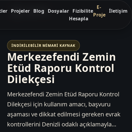
E-
ler
Projeler
Blog
Dosyalar
Fizibilite
İletişim
Proje
Hesapla
İNDIRILEBILIR MIMARI KAYNAK
Merkezefendi Zemin
Etüd Raporu Kontrol
Dilekçesi
Merkezefendi Zemin Etüd Raporu Kontrol
Dilekçesi için kullanım amacı, başvuru
aşaması ve dikkat edilmesi gereken evrak
kontrollerini Denizli odaklı açıklamayla…