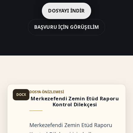
DOSYAYI İNDIR
BAŞVURU İÇIN GÖRÜŞELIM
DOSYA ÖNIZLEMESI
DOCX
Merkezefendi Zemin Etüd Raporu
Kontrol Dilekçesi
Merkezefendi Zemin Etüd Raporu