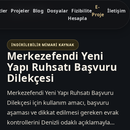
E-
ler
Projeler
Blog
Dosyalar
Fizibilite
İletişim
Proje
Hesapla
İNDIRILEBILIR MIMARI KAYNAK
Merkezefendi Yeni
Yapı Ruhsatı Başvuru
Dilekçesi
Merkezefendi Yeni Yapı Ruhsatı Başvuru
Dilekçesi için kullanım amacı, başvuru
aşaması ve dikkat edilmesi gereken evrak
kontrollerini Denizli odaklı açıklamayla…