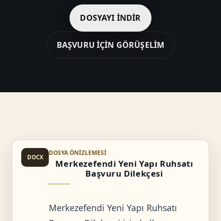
DOSYAYI İNDIR
BAŞVURU İÇIN GÖRÜŞELIM
DOSYA ÖNIZLEMESI
DOCX
Merkezefendi Yeni Yapı Ruhsatı
Başvuru Dilekçesi
Merkezefendi Yeni Yapı Ruhsatı