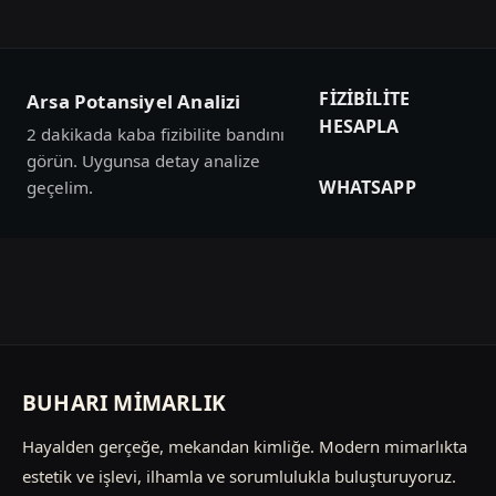
FIZIBILITE
Arsa Potansiyel Analizi
HESAPLA
2 dakikada kaba fizibilite bandını
görün. Uygunsa detay analize
WHATSAPP
geçelim.
BUHARI MİMARLIK
Hayalden gerçeğe, mekandan kimliğe. Modern mimarlıkta
estetik ve işlevi, ilhamla ve sorumlulukla buluşturuyoruz.