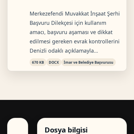
Merkezefendi Muvakkat İnşaat Şerhi
Başvuru Dilekçesi için kullanım
amacı, başvuru aşaması ve dikkat
edilmesi gereken evrak kontrollerini
Denizli odaklı açıklamayla…
670 KB
DOCX
İmar ve Belediye Başvurusu
Dosya bilgisi