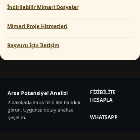
İndirilebilir Mimari Dosyalar
Mimari Proje Hizmetleri
Başvuru İçin İletişim
FIZIBILITE
Arsa Potansiyel Analizi
HESAPLA
2 dakikada kaba fizibilite bandını
görün. Uygunsa detay analize
WHATSAPP
geçelim.