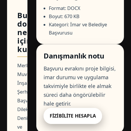
Format: DOCX
Bu
Boyut: 670 KB
dosya
Kategori: İmar ve Belediye
ne
Başvurusu
için
kullanılır?
Danışmanlık notu
Merkezefendi
Başvuru evrakını proje bilgisi,
Muvakkat
imar durumu ve uygulama
İnşaat
takvimiyle birlikte ele almak
Şerhi
süreci daha öngörülebilir
Başvuru
hale getirir.
Dilekçesi,
FIZIBILITE HESAPLA
Denizli
ve