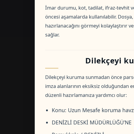
İmar durumu, kot, tadilat, ifraz-tevhit v
öncesi aşamalarda kullanılabilir. Dosya
hazırlanacağını görmeyi kolaylaştırır 
sağlar.
Dilekçeyi k
Dilekçeyi kuruma sunmadan önce parsel b
imza alanlarının eksiksiz olduğundan 
düzenli hazırlamanıza yardımcı olur:
Konu: Uzun Mesafe koruma havzas
DENİZLİ DESKİ MÜDÜRLÜĞÜ’NE