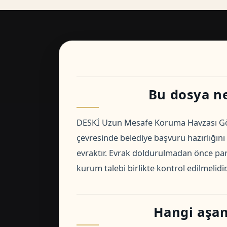
Bu dosya ne 
DESKİ Uzun Mesafe Koruma Havzası Görü
çevresinde belediye başvuru hazırlığını 
evraktır. Evrak doldurulmadan önce parse
kurum talebi birlikte kontrol edilmelidir
Hangi aşam