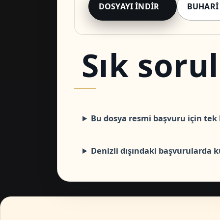
DOSYAYI İNDIR
BUHARI
Sık soru
Bu dosya resmi başvuru için tek 
Denizli dışındaki başvurularda ku