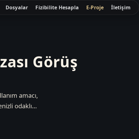
Dosyalar
Fizibilite Hesapla
E-Proje
İletişim
zası Görüş
llanım amacı,
nizli odaklı…