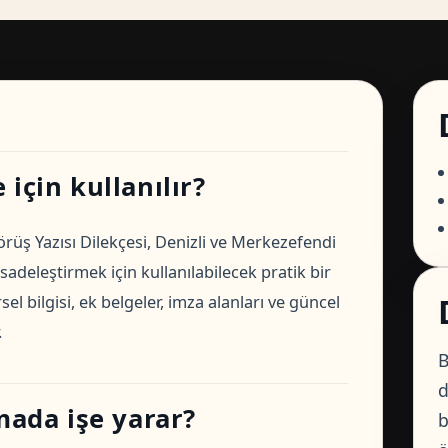
için kullanılır?
ş Yazısı Dilekçesi, Denizli ve Merkezefendi
sadeleştirmek için kullanılabilecek pratik bir
l bilgisi, ek belgeler, imza alanları ve güncel
.
B
d
ada işe yarar?
b