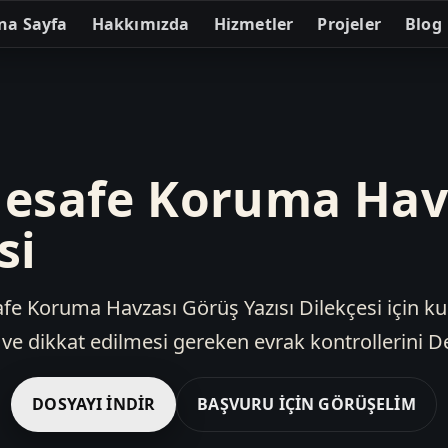
na Sayfa
Hakkımızda
Hizmetler
Projeler
Blog
esafe Koruma Hav
si
e Koruma Havzası Görüş Yazısı Dilekçesi için ku
e dikkat edilmesi gereken evrak kontrollerini De
DOSYAYI İNDIR
BAŞVURU İÇIN GÖRÜŞELIM