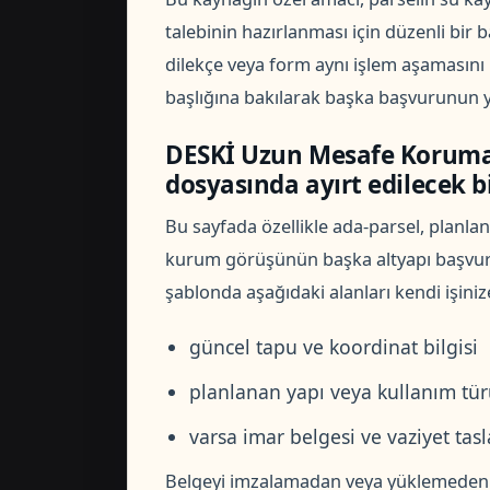
talebinin hazırlanması için düzenli bir 
dilekçe veya form aynı işlem aşamasını 
başlığına bakılarak başka başvurunun y
DESKİ Uzun Mesafe Koruma 
dosyasında ayırt edilecek bi
Bu sayfada özellikle ada-parsel, planla
kurum görüşünün başka altyapı başvurul
şablonda aşağıdaki alanları kendi işini
güncel tapu ve koordinat bilgisi
planlanan yapı veya kullanım tü
varsa imar belgesi ve vaziyet tasl
Belgeyi imzalamadan veya yüklemeden ön