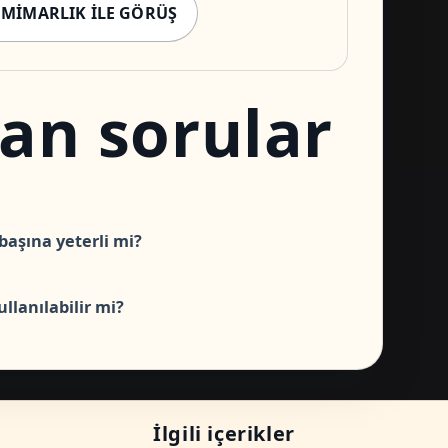
 MIMARLIK ILE GÖRÜŞ
lan sorular
başına yeterli mi?
llanılabilir mi?
İlgili içerikler