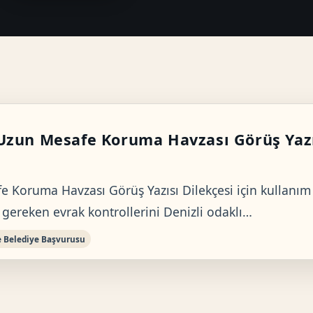
Uzun Mesafe Koruma Havzası Görüş Yazı
 Koruma Havzası Görüş Yazısı Dilekçesi için kullanı
 gereken evrak kontrollerini Denizli odaklı…
e Belediye Başvurusu