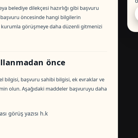
ö
eya belediye dilekçesi hazırlığı gibi başvuru
, başvuru öncesinde hangi bilgilerin
ve kurumla görüşmeye daha düzenli gitmenizi
ullanmadan önce
ilgisi, başvuru sahibi bilgisi, ek evraklar ve
emin olun. Aşağıdaki maddeler başvuruyu daha
ı görüş yazısı h.k