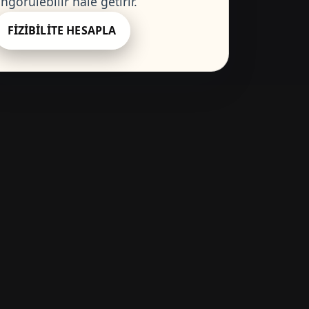
ngörülebilir hale getirir.
FIZIBILITE HESAPLA