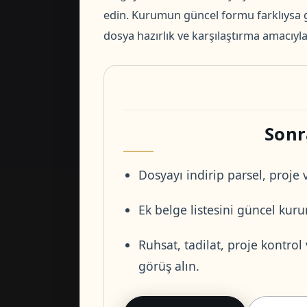
edin. Kurumun güncel formu farklıysa g
dosya hazırlık ve karşılaştırma amacıyla 
Sonr
Dosyayı indirip parsel, proje v
Ek belge listesini güncel kurum
Ruhsat, tadilat, proje kontrol
görüş alın.