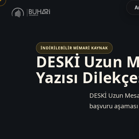
A
İNDIRILEBILIR MIMARI KAYNAK
DESKİ Uzun M
Yazısı Dilekçe
DESKİ Uzun Mesaf
başvuru aşaması v