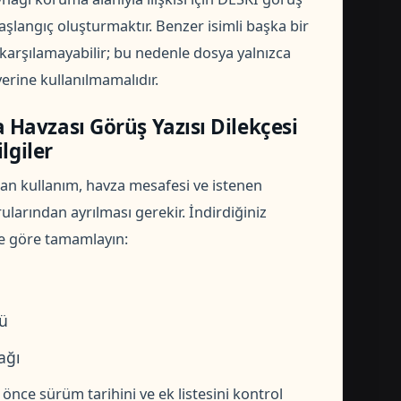
başlangıç oluşturmaktır. Benzer isimli başka bir
karşılamayabilir; bu nedenle dosya yalnızca
erine kullanılmamalıdır.
Havzası Görüş Yazısı Dilekçesi
lgiler
nan kullanım, havza mesafesi ve istenen
arından ayrılması gerekir. İndirdiğiniz
ze göre tamamlayın:
rü
ağı
ce sürüm tarihini ve ek listesini kontrol