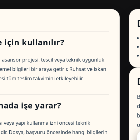
için kullanılır?
sansör projesi, tescil veya teknik uygunluk
l bilgileri bir araya getirir. Ruhsat ve iskan
 tüm teslim takvimini etkileyebilir.
B
ada işe yarar?
d
b
ı veya yapı kullanma izni öncesi teknik
ö
ir. Dosya, başvuru öncesinde hangi bilgilerin