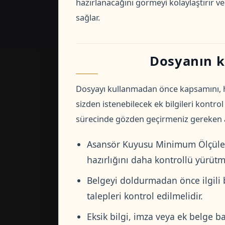
hazırlanacağını görmeyi kolaylaştırır 
sağlar.
Dosyanın k
Dosyayı kullanmadan önce kapsamını, h
sizden istenebilecek ek bilgileri kontro
sürecinde gözden geçirmeniz gereken an
Asansör Kuyusu Minimum Ölçüler
hazırlığını daha kontrollü yürütmek
Belgeyi doldurmadan önce ilgili
talepleri kontrol edilmelidir.
Eksik bilgi, imza veya ek belge 