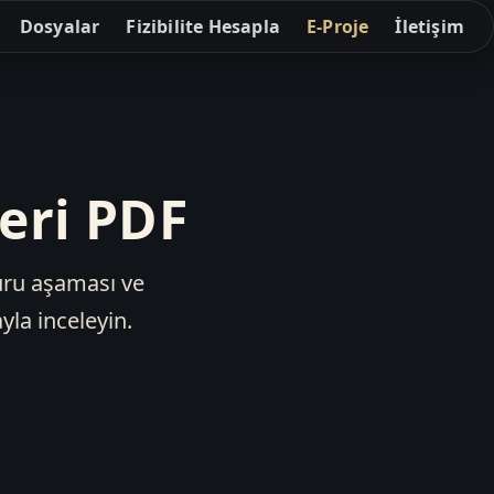
Dosyalar
Fizibilite Hesapla
E-Proje
İletişim
eri PDF
uru aşaması ve
yla inceleyin.