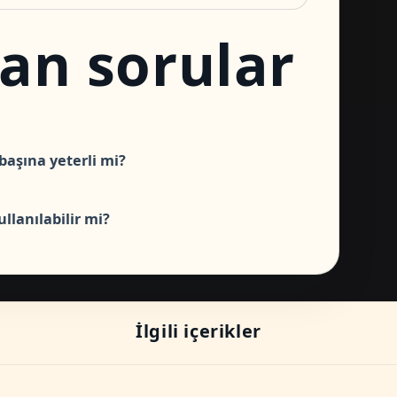
lan sorular
başına yeterli mi?
llanılabilir mi?
İlgili içerikler