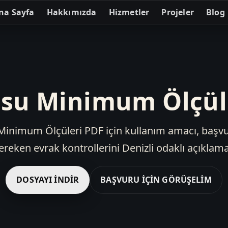
na Sayfa
Hakkımızda
Hizmetler
Projeler
Blog
su Minimum Ölçül
inimum Ölçüleri PDF için kullanım amacı, başv
ereken evrak kontrollerini Denizli odaklı açıklama
DOSYAYI İNDIR
BAŞVURU İÇIN GÖRÜŞELIM