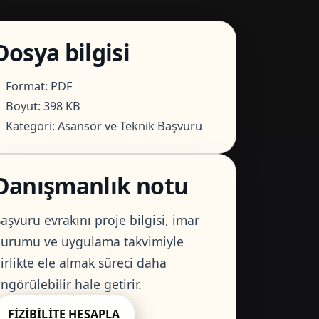
Dosya bilgisi
Format: PDF
Boyut: 398 KB
Kategori: Asansör ve Teknik Başvuru
Danışmanlık notu
aşvuru evrakını proje bilgisi, imar
urumu ve uygulama takvimiyle
irlikte ele almak süreci daha
ngörülebilir hale getirir.
FIZIBILITE HESAPLA