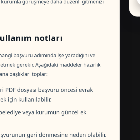
ve kurumla görüşmeye daha düzenli gitmenizi
ullanım notları
angi başvuru adımında işe yaradığını ve
l etmek gerekir. Aşağıdaki maddeler hazırlık
a başlıkları toplar:
i PDF dosyası başvuru öncesi evrak
 için kullanılabilir.
 belediye veya kurumun güncel ek
başvurunun geri dönmesine neden olabilir.