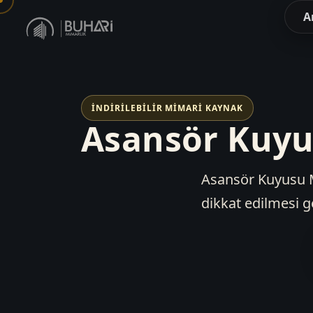
A
İNDIRILEBILIR MIMARI KAYNAK
Asansör Kuyu
Asansör Kuyusu M
dikkat edilmesi g