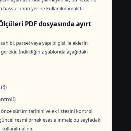
ka başvurunun yerine kullanılmamalıdır.
çüleri PDF dosyasında ayırt
ahibi, parsel veya yapı bilgisi ile eklerin
 gerekir. İndirdiğiniz şablonda aşağıdaki
lığı
ontrolü
ce sürüm tarihini ve ek listesini kontrol
üncel resmi örnek esas alınmalı; bu sayfadaki
kullanılmalıdır.