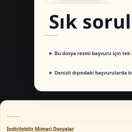
Sık soru
Bu dosya resmi başvuru için tek 
Denizli dışındaki başvurularda ku
İndirilebilir Mimari Dosyalar