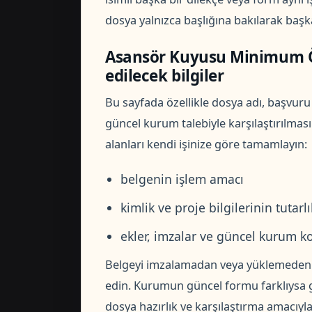
dosya yalnızca başlığına bakılarak baş
Asansör Kuyusu Minimum Öl
edilecek bilgiler
Bu sayfada özellikle dosya adı, başvuru s
güncel kurum talebiyle karşılaştırılması
alanları kendi işinize göre tamamlayın:
belgenin işlem amacı
kimlik ve proje bilgilerinin tutarlı
ekler, imzalar ve güncel kurum k
Belgeyi imzalamadan veya yüklemeden ön
edin. Kurumun güncel formu farklıysa g
dosya hazırlık ve karşılaştırma amacıyla 