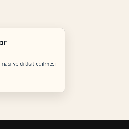
PDF
ması ve dikkat edilmesi