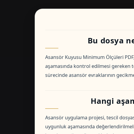
Bu dosya ne 
Asansör Kuyusu Minimum Ölçüleri PDF, a
aşamasında kontrol edilmesi gereken teme
sürecinde asansör evraklarının gecikmesi
Hangi aşam
Asansör uygulama projesi, tescil dosyas
uygunluk aşamasında değerlendirilmelid