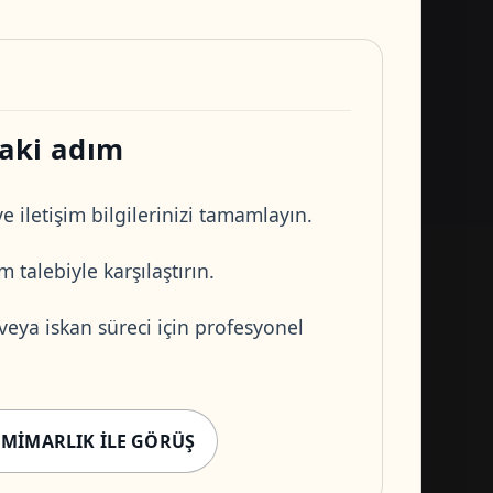
aki adım
e iletişim bilgilerinizi tamamlayın.
 talebiyle karşılaştırın.
 veya iskan süreci için profesyonel
 MIMARLIK ILE GÖRÜŞ