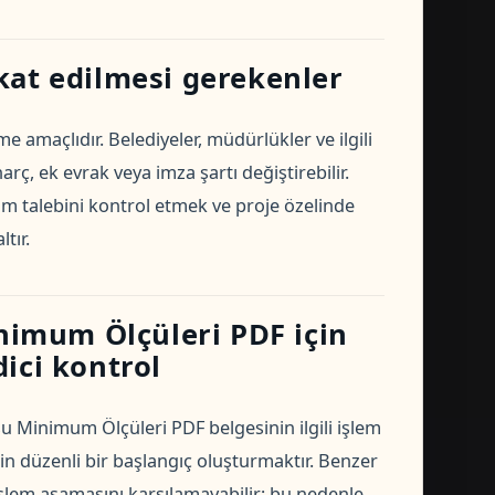
kat edilmesi gerekenler
e amaçlıdır. Belediyeler, müdürlükler ve ilgili
ç, ek evrak veya imza şartı değiştirebilir.
 talebini kontrol etmek ve proje özelinde
tır.
imum Ölçüleri PDF için
dici kontrol
 Minimum Ölçüleri PDF belgesinin ilgili işlem
 düzenli bir başlangıç oluşturmaktır. Benzer
 işlem aşamasını karşılamayabilir; bu nedenle